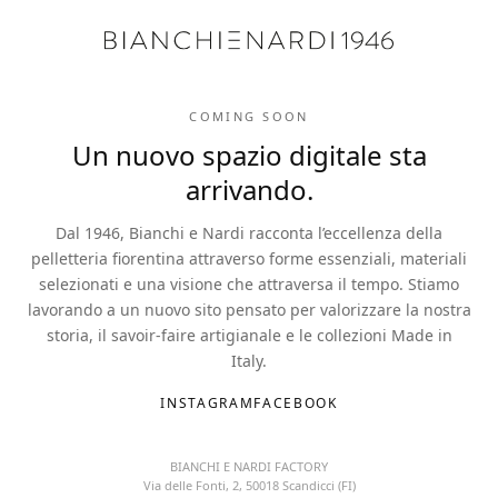
COMING SOON
Un nuovo spazio digitale sta
arrivando.
Dal 1946, Bianchi e Nardi racconta l’eccellenza della
pelletteria fiorentina attraverso forme essenziali, materiali
selezionati e una visione che attraversa il tempo. Stiamo
lavorando a un nuovo sito pensato per valorizzare la nostra
storia, il savoir-faire artigianale e le collezioni Made in
Italy.
INSTAGRAM
FACEBOOK
BIANCHI E NARDI FACTORY
Via delle Fonti, 2, 50018 Scandicci (FI)